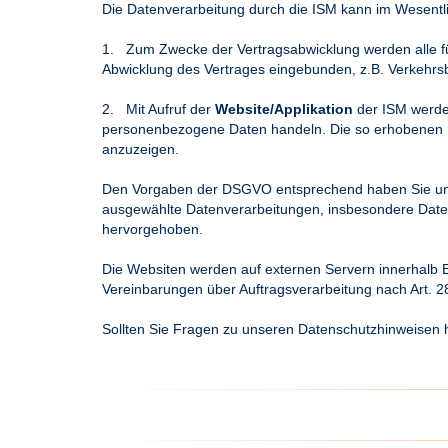
Die Datenverarbeitung durch die ISM kann im Wesentlic
1. Zum Zwecke der Vertragsabwicklung werden alle f
Abwicklung des Vertrages eingebunden, z.B. Verkehrsb
2. Mit Aufruf der
Website/Applikation
der ISM werde
personenbezogene Daten handeln. Die so erhobenen I
anzuzeigen.
Den Vorgaben der DSGVO entsprechend haben Sie unte
ausgewählte Datenverarbeitungen, insbesondere Daten
hervorgehoben.
Die Websiten werden auf externen Servern innerhalb 
Vereinbarungen über Auftragsverarbeitung nach Art.
Sollten Sie Fragen zu unseren Datenschutzhinweisen h