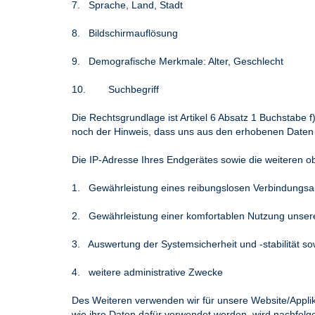
7. Sprache, Land, Stadt
8. Bildschirmauflösung
9. Demografische Merkmale: Alter, Geschlecht
10. Suchbegriff
Die Rechtsgrundlage ist Artikel 6 Absatz 1 Buchstabe 
noch der Hinweis, dass uns aus den erhobenen Daten k
Die IP-Adresse Ihres Endgerätes sowie die weiteren o
1. Gewährleistung eines reibungslosen Verbindungsa
2. Gewährleistung einer komfortablen Nutzung unsere
3. Auswertung der Systemsicherheit und -stabilität so
4. weitere administrative Zwecke
Des Weiteren verwenden wir für unsere Website/Appli
wie ihre Daten dafür verwendet werden, wird nachfol