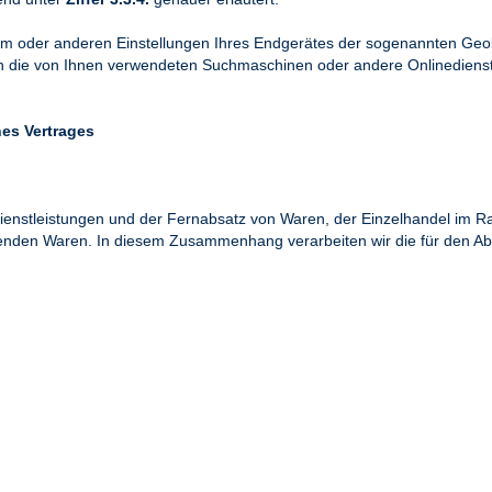
em oder anderen Einstellungen Ihres Endgerätes der sogenannten Geol
ch die von Ihnen verwendeten Suchmaschinen oder andere Onlinedienst
es Vertrages
 Dienstleistungen und der Fernabsatz von Waren, der Einzelhandel im
nden Waren. In diesem Zusammenhang verarbeiten wir die für den Abs