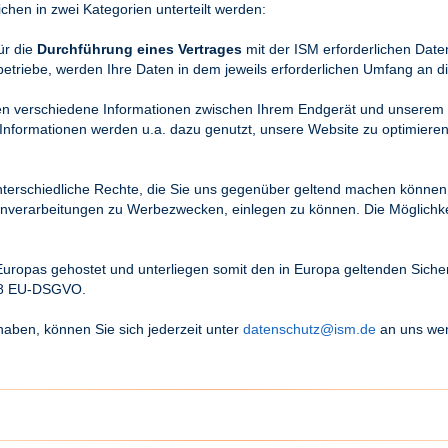
hen in zwei Kategorien unterteilt werden:
ür die
Durchführung eines Vertrages
mit der ISM erforderlichen Daten
etriebe, werden Ihre Daten in dem jeweils erforderlichen Umfang an d
n verschiedene Informationen zwischen Ihrem Endgerät und unserem S
nformationen werden u.a. dazu genutzt, unsere Website zu optimier
rschiedliche Rechte, die Sie uns gegenüber geltend machen können. 
verarbeitungen zu Werbezwecken, einlegen zu können. Die Möglichkei
Europas gehostet und unterliegen somit den in Europa geltenden Siche
 28 EU-DSGVO.
aben, können Sie sich jederzeit unter
datenschutz@ism.de
an uns we