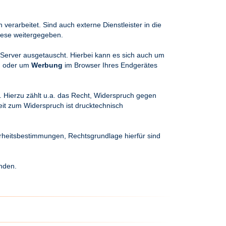
 verarbeitet. Sind auch externe Dienstleister in die
iese weitergegeben.
erver ausgetauscht. Hierbei kann es sich auch um
en oder um
Werbung
im Browser Ihres Endgerätes
Hierzu zählt u.a. das Recht, Widerspruch gegen
t zum Widerspruch ist drucktechnisch
rheitsbestimmungen, Rechtsgrundlage hierfür sind
nden.