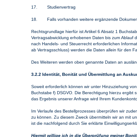
17. Studienvertrag
18. Falls vorhanden weitere ergänzende Dokument
Rechtsgrundlage hierfür ist Artikel 6 Absatz 1 Buchsta
Vertragsabwicklung erhobenen Daten bis zum Ablauf de
nach Handels- und Steuerrecht erforderlichen Informa
ab Vertragsschluss) werden die Daten allein für den Fa
Des Weiteren werden oben genannte Daten an ausländi
3.2.2 Identität, Bonität und Übermittlung an Aus
Soweit erforderlich können wir unter Hinzuziehung von 
Buchstabe f) DSGVO. Die Berechtigung hierzu ergibt 
das Ergebnis unserer Anfrage wird Ihrem Kundenkonto 
Im Verlaufe des Bestellprozesses überprüfen wir zude
zu können. Zu diesem Zweck übermitteln wir an mit u
ist die nachfolgend durch Sie erklärte Einwilligungser
Hiermit willige ich in die Überprüfung meiner Boni