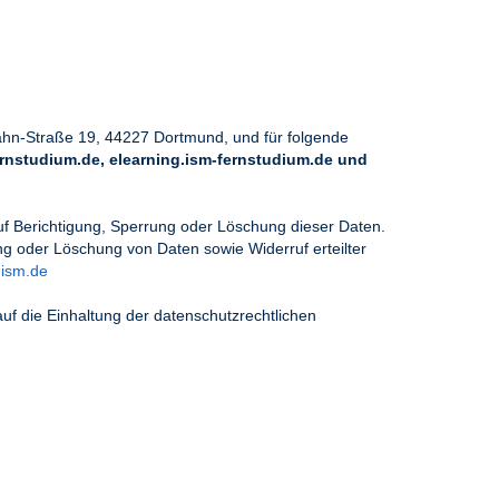
ahn-Straße 19, 44227 Dortmund, und für folgende
rnstudium.de, elearning.ism-fernstudium.de und
auf Berichtigung, Sperrung oder Löschung dieser Daten.
g oder Löschung von Daten sowie Widerruf erteilter
ism.de
auf die Einhaltung der datenschutzrechtlichen