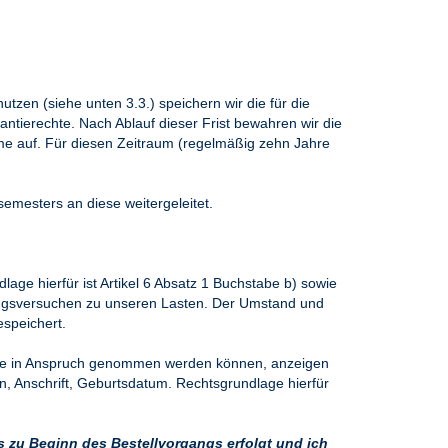
tzen (siehe unten 3.3.) speichern wir die für die
ntierechte. Nach Ablauf dieser Frist bewahren wir die
ume auf. Für diesen Zeitraum (regelmäßig zehn Jahre
mesters an diese weitergeleitet.
lage hierfür ist Artikel 6 Absatz 1 Buchstabe b) sowie
trugsversuchen zu unseren Lasten. Der Umstand und
speichert.
h Sie in Anspruch genommen werden können, anzeigen
, Anschrift, Geburtsdatum. Rechtsgrundlage hierfür
ts zu Beginn des Bestellvorgangs erfolgt und ich