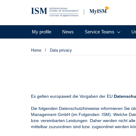
My profile
News
Service Teams
Un
Home
Data privacy
Es gelten europaweit die Vorgaben der EU
Datenschu
Die folgenden Datenschutzhinweise informieren Sie ü
Management GmbH (im Folgenden: ISM). Welche Daten 
bzw. vereinbarten Leistungen. Daher werden nicht alle 
mittelbar zuzuordnen sind bzw. zugeordnet werden kö