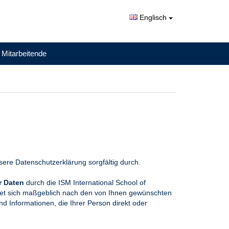
Englisch
 Mitarbeitende
ere Datenschutzerklärung sorgfältig durch.
 Daten
durch die ISM International School of
tet sich maßgeblich nach den von Ihnen gewünschten
d Informationen, die Ihrer Person direkt oder