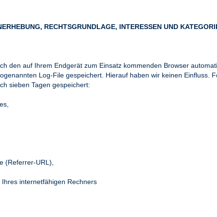
NERHEBUNG, RECHTSGRUNDLAGE, INTERESSEN UND KATEGOR
urch den auf Ihrem Endgerät zum Einsatz kommenden Browser automati
ogenannten Log-File gespeichert. Hierauf haben wir keinen Einfluss. 
ach sieben Tagen gespeichert:
es,
te (Referrer-URL),
Ihres internetfähigen Rechners