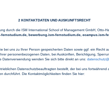
2 KONTAKTDATEN UND AUSKUNFTSRECHT
eitung durch die ISM International School of Management GmbH, Otto-H
sm-fernstudium.de, bewerbung.ism-fernstudium.de, ecampus.ism-fe
die bei uns zu Ihrer Person gespeicherten Daten sowie ggf. ein Recht 
hrer personenbezogenen Daten, bei Auskünften, Berichtigung, Sperrun
e Datenverwendung wenden Sie sich bitte direkt an uns:
datenschutz@
rieblichen Datenschutzbeauftragten bestellt, der bei uns fortwährend 
durchführt. Die Kontaktmöglichkeiten finden Sie hier: