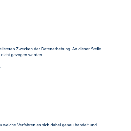
gelisteten Zwecken der Datenerhebung. An dieser Stelle
h nicht gezogen werden.
:
m welche Verfahren es sich dabei genau handelt und