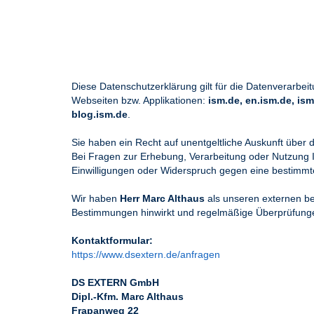
Diese Datenschutzerklärung gilt für die Datenverarb
Webseiten bzw. Applikationen:
ism.de, en.ism.de, i
blog.ism.de
.
Sie haben ein Recht auf unentgeltliche Auskunft über 
Bei Fragen zur Erhebung, Verarbeitung oder Nutzung I
Einwilligungen oder Widerspruch gegen eine bestimmt
Wir haben
Herr Marc Althaus
als unseren externen bet
Bestimmungen hinwirkt und regelmäßige Überprüfungen 
Kontaktformular:
https://www.dsextern.de/anfragen
DS EXTERN GmbH
Dipl.-Kfm. Marc Althaus
Frapanweg 22