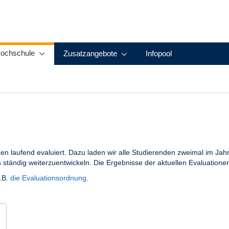
ochschule
Zusatzangebote
Infopool
 laufend evaluiert. Dazu laden wir alle Studierenden zweimal im Jahr 
ständig weiterzuentwickeln. Die Ergebnisse der aktuellen Evaluatione
z.B.
die Evaluationsordnung
.