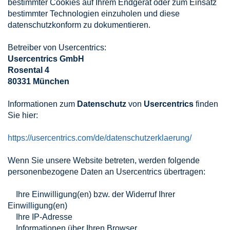
bestimmter Cookies auf Ihrem Endgerät oder zum Einsatz
bestimmter Technologien einzuholen und diese
datenschutzkonform zu dokumentieren.
Betreiber von Usercentrics:
Usercentrics GmbH
Rosental 4
80331 München
Informationen zum
Datenschutz
von
Usercentrics
finden
Sie hier:
https://usercentrics.com/de/datenschutzerklaerung/
Wenn Sie unsere Website betreten, werden folgende
personenbezogene Daten an Usercentrics übertragen:
Ihre Einwilligung(en) bzw. der Widerruf Ihrer
Einwilligung(en)
Ihre IP-Adresse
Informationen über Ihren Browser