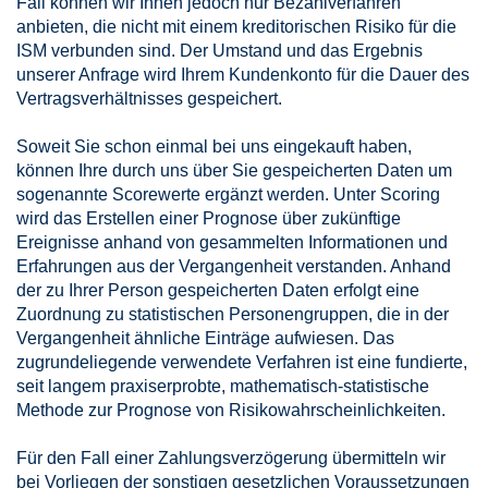
Fall können wir Ihnen jedoch nur Bezahlverfahren
anbieten, die nicht mit einem kreditorischen Risiko für die
ISM verbunden sind. Der Umstand und das Ergebnis
unserer Anfrage wird Ihrem Kundenkonto für die Dauer des
Vertragsverhältnisses gespeichert.
Soweit Sie schon einmal bei uns eingekauft haben,
können Ihre durch uns über Sie gespeicherten Daten um
sogenannte Scorewerte ergänzt werden. Unter Scoring
wird das Erstellen einer Prognose über zukünftige
Ereignisse anhand von gesammelten Informationen und
Erfahrungen aus der Vergangenheit verstanden. Anhand
der zu Ihrer Person gespeicherten Daten erfolgt eine
Zuordnung zu statistischen Personengruppen, die in der
Vergangenheit ähnliche Einträge aufwiesen. Das
zugrundeliegende verwendete Verfahren ist eine fundierte,
seit langem praxiserprobte, mathematisch-statistische
Methode zur Prognose von Risikowahrscheinlichkeiten.
Für den Fall einer Zahlungsverzögerung übermitteln wir
bei Vorliegen der sonstigen gesetzlichen Voraussetzungen