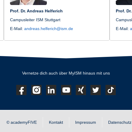
Prof. Dr. Andreas Helferich
Prof. Dr
Campusleiter ISM Stuttgart
Campusle
E-Mail:
andreas.helferich@ism.de
E-Mail:
a
Vernetze dich auch über MyISM hinaus mit uns
© academyFIVE
Kontakt
Impressum
Datenschutz