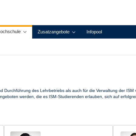
ochschule
Zusatzangebote
Infopool
d Durchführung des Lehrbetriebs als auch für die Verwaltung der ISM vera
eboten werden, die es ISM-Studierenden erlauben, sich auf erfolgrei