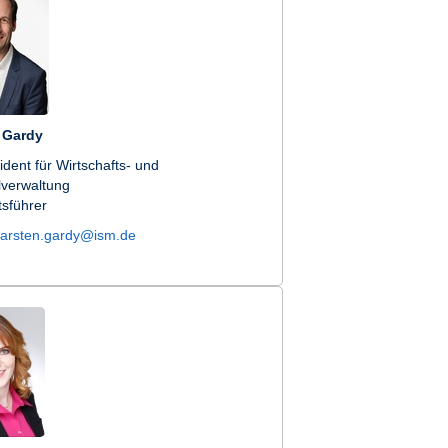
 Gardy
ident für Wirtschafts- und
lverwaltung
sführer
karsten.gardy@ism.de