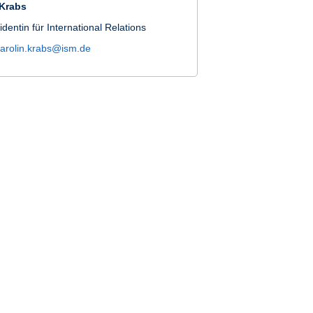
 Krabs
identin für International Relations
carolin.krabs@ism.de