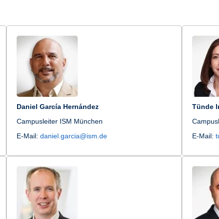
Daniel García Hernández
Tünde 
Campusleiter ISM München
Campusl
E-Mail:
daniel.garcia@ism.de
E-Mail: