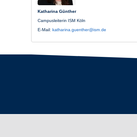
Katharina Günther
Campusleiterin ISM Köln
E-Mail:
katharina.guenther@ism.de