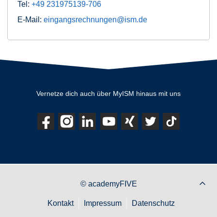
Tel:
+49 231975139-706
E-Mail:
eingangsrechnungen@ism.de
Vernetze dich auch über MyISM hinaus mit uns
© academyFIVE
Kontakt
Impressum
Datenschutz